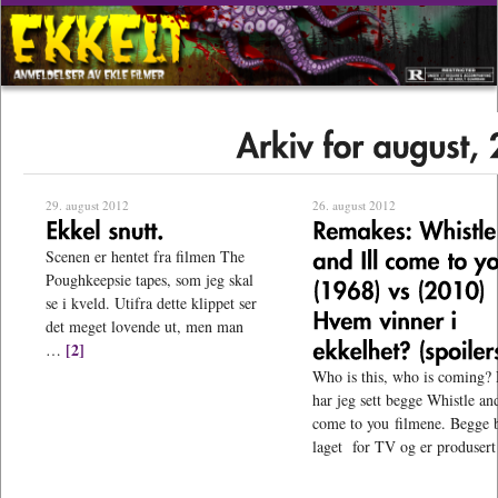
29. august 2012
26. august 2012
Scenen er hentet fra filmen The
Poughkeepsie tapes, som jeg skal
se i kveld. Utifra dette klippet ser
det meget lovende ut, men man
[2]
…
Who is this, who is coming?
har jeg sett begge Whistle and
come to you filmene. Begge 
laget for TV og er produser