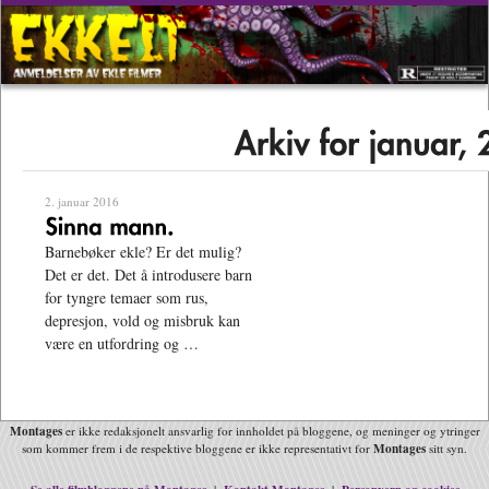
2. januar 2016
Barnebøker ekle? Er det mulig?
Det er det. Det å introdusere barn
for tyngre temaer som rus,
depresjon, vold og misbruk kan
være en utfordring og …
Montages
er ikke redaksjonelt ansvarlig for innholdet på bloggene, og meninger og ytringer
Montages
som kommer frem i de respektive bloggene er ikke representativt for
sitt syn.