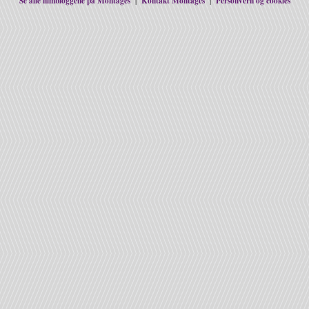
Se alle filmbloggene på Montages
Kontakt Montages
Personvern og cookies
|
|