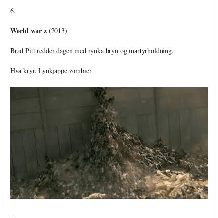
6.
World war z
(2013)
Brad Pitt redder dagen med rynka bryn og martyrholdning.
Hva kryr. Lynkjappe zombier