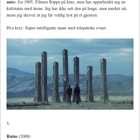
ants
» fra 1905. Filmen floppa på kino, men har opparbeidet seg en
kultstatus med årene. Jeg har ikke sett den på lenge, men merket nå,
mens jeg skriver at jeg får veldig lyst på et gjensyn.
Hva kryr: Super-intelligente maur med telepatiske evner.
5.
Ruins
(2008)