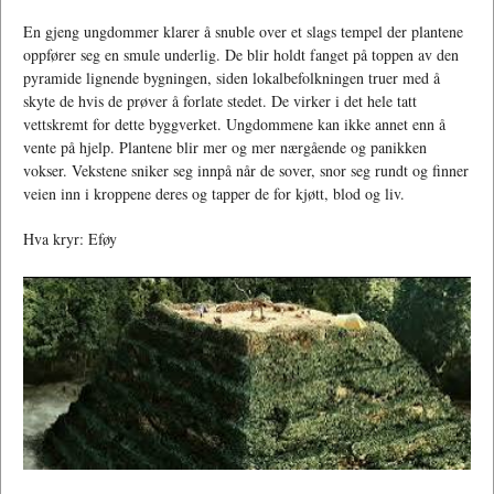
En gjeng ungdommer klarer å snuble over et slags tempel der plantene
oppfører seg en smule underlig. De blir holdt fanget på toppen av den
pyramide lignende bygningen, siden lokalbefolkningen truer med å
skyte de hvis de prøver å forlate stedet. De virker i det hele tatt
vettskremt for dette byggverket. Ungdommene kan ikke annet enn å
vente på hjelp. Plantene blir mer og mer nærgående og panikken
vokser. Vekstene sniker seg innpå når de sover, snor seg rundt og finner
veien inn i kroppene deres og tapper de for kjøtt, blod og liv.
Hva kryr: Eføy