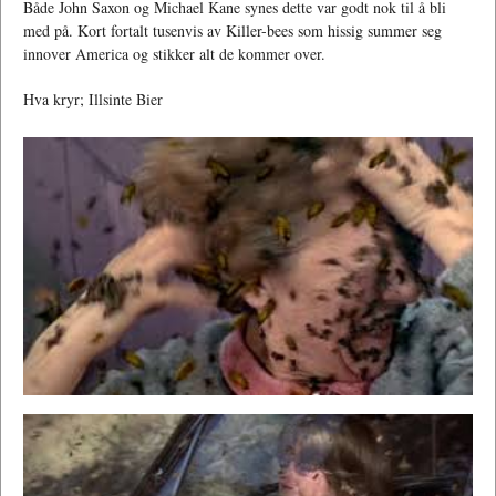
Både John Saxon og Michael Kane synes dette var godt nok til å bli
med på. Kort fortalt tusenvis av Killer-bees som hissig summer seg
innover America og stikker alt de kommer over.
Hva kryr; Illsinte Bier