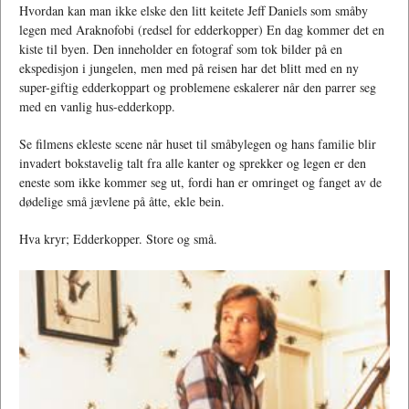
Hvordan kan man ikke elske den litt keitete Jeff Daniels som småby
legen med Araknofobi (redsel for edderkopper) En dag kommer det en
kiste til byen. Den inneholder en fotograf som tok bilder på en
ekspedisjon i jungelen, men med på reisen har det blitt med en ny
super-giftig edderkoppart og problemene eskalerer når den parrer seg
med en vanlig hus-edderkopp.
Se filmens ekleste scene når huset til småbylegen og hans familie blir
invadert bokstavelig talt fra alle kanter og sprekker og legen er den
eneste som ikke kommer seg ut, fordi han er omringet og fanget av de
dødelige små jævlene på åtte, ekle bein.
Hva kryr; Edderkopper. Store og små.