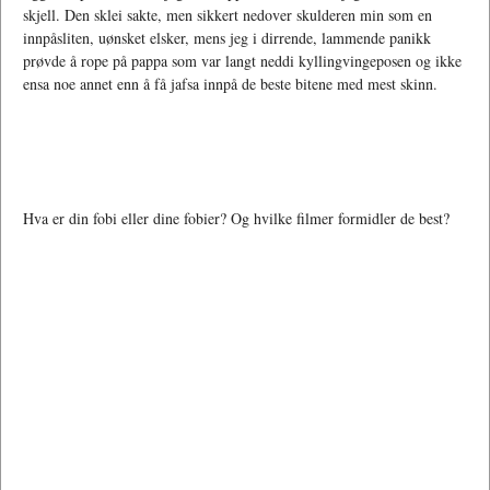
skjell. Den sklei sakte, men sikkert nedover skulderen min som en
innpåsliten, uønsket elsker, mens jeg i dirrende, lammende panikk
prøvde å rope på pappa som var langt neddi kyllingvingeposen og ikke
ensa noe annet enn å få jafsa innpå de beste bitene med mest skinn.
Hva er din fobi eller dine fobier? Og hvilke filmer formidler de best?