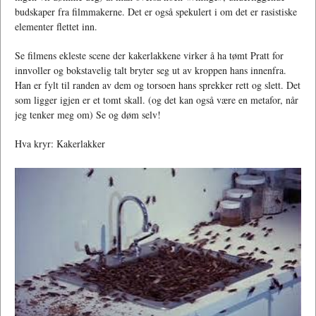
budskaper fra filmmakerne. Det er også spekulert i om det er rasistiske
elementer flettet inn.
Se filmens ekleste scene der kakerlakkene virker å ha tømt Pratt for
innvoller og bokstavelig talt bryter seg ut av kroppen hans innenfra.
Han er fylt til randen av dem og torsoen hans sprekker rett og slett. Det
som ligger igjen er et tomt skall. (og det kan også være en metafor, når
jeg tenker meg om) Se og døm selv!
Hva kryr: Kakerlakker