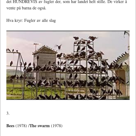
det HUNDREVIS av fugler der, som har landet helt stille. De virker å
vente på barna de også.
Hva kryr: Fugler av alle slag
3.
Bees
The swarm
(1978) /
(1978)